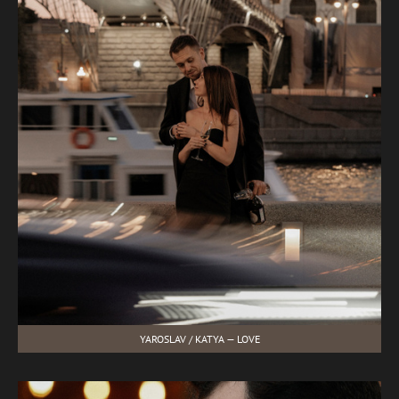
YAROSLAV / KATYA — LOVE