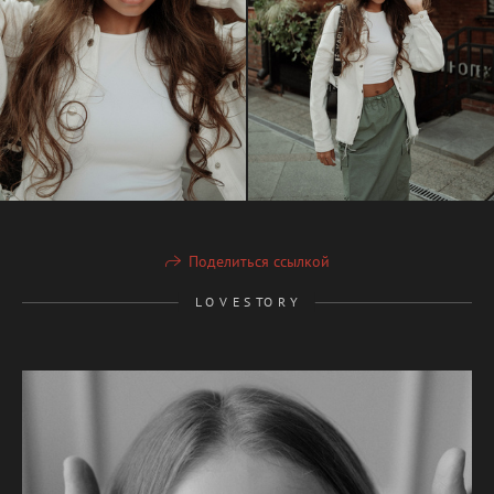
Поделиться ссылкой
L O V E S TO R Y