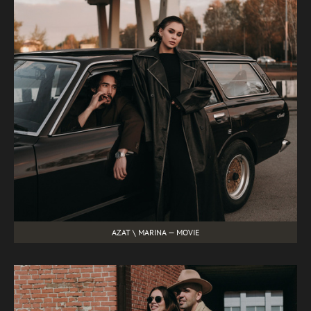
AZAT \ MARINA — MOVIE