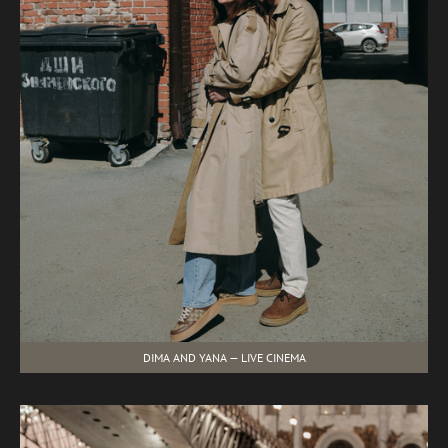
DIMA AND YANA — LIVE CINEMA