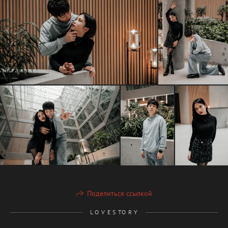
Поделиться ссылкой
L O V E S TO R Y