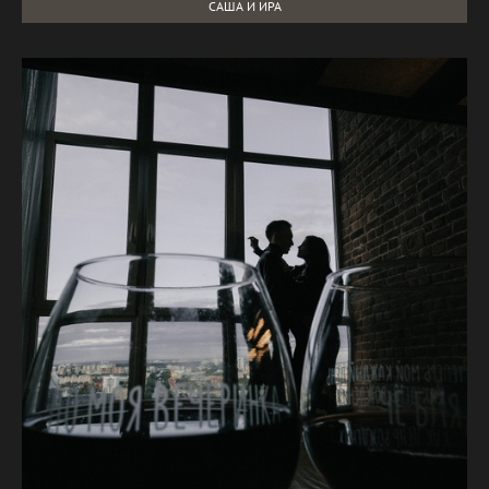
САША И ИРА