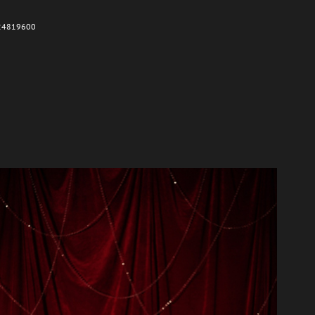
24819600