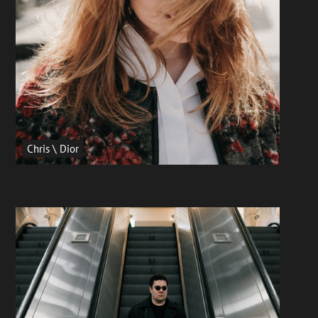
Chris \ Dior