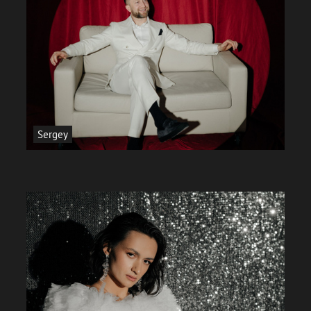
Sergey