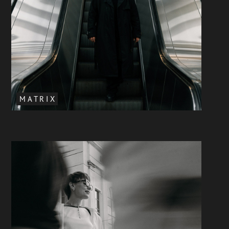
M A T R I X