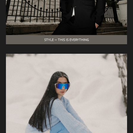
STYLE — THIS IS EVERYTHING